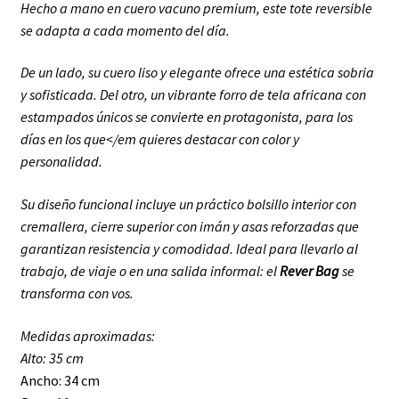
Hecho a mano en cuero vacuno premium, este tote reversible
se adapta a
cada momento del día.
De un lado, su cuero liso y elegante ofrece una estética sobria
y sofisticada. Del otro, un vibrante
forro de tela africana con
estampados únicos se convierte en protagonista, para los
días en los que</em
quieres destacar con color y
personalidad.
Su diseño funcional incluye un práctico bolsillo interior con
cremallera, cierre superior con imán y
asas reforzadas que
garantizan resistencia y comodidad. Ideal para llevarlo al
trabajo, de viaje o en
una salida informal: el
Rever Bag
se
transforma con vos.
Medidas aproximadas:
Alto: 35 cm
Ancho: 34 cm