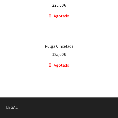
225,00
€
Agotado
Pulga Cincelada
125,00
€
Agotado
LEGAL