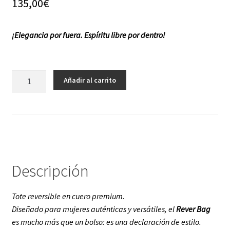
135,00
€
f a q
¡Elegancia por fuera. Espíritu libre por dentro!
Rever
Añadir al carrito
Bag
cantidad
Descripción
Tote reversible en cuero premium.
Diseñado para mujeres auténticas y versátiles, el
Rever Bag
es mucho más que un bolso: es una
declaración de estilo.