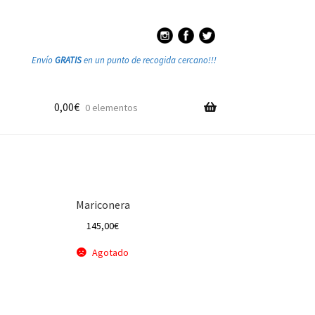
Envío
GRATIS
en un punto de recogida cercano!!!
0,00
€
0 elementos
Mariconera
145,00
€
Agotado