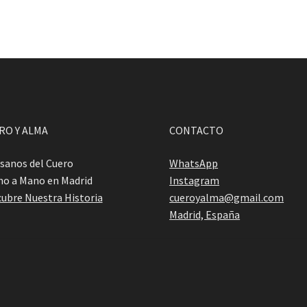
RO Y ALMA
CONTACTO
sanos del Cuero
WhatsApp
o a Mano en Madrid
Instagram
ubre Nuestra Historia
cueroyalma@gmail.com
Madrid, España