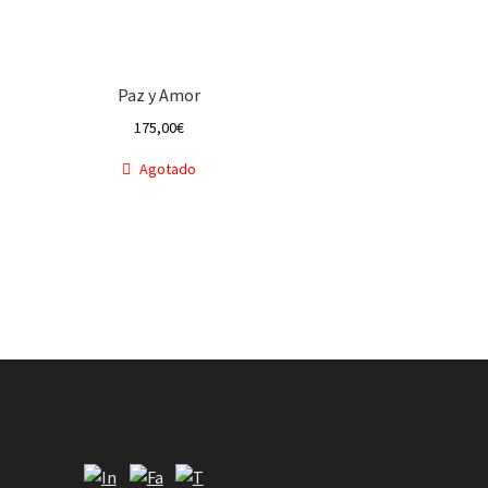
Paz y Amor
175,00
€
Agotado