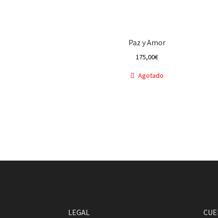
Paz y Amor
175,00
€
Agotado
LEGAL
CUE