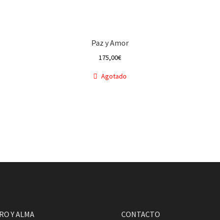
Paz y Amor
175,00
€
Agotado
RO Y ALMA
CONTACTO