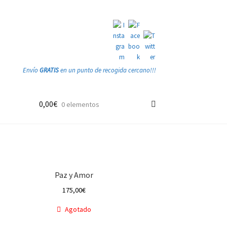
Envío
GRATIS
en un punto de recogida cercano!!!
0,00
€
0 elementos
Paz y Amor
175,00
€
Agotado