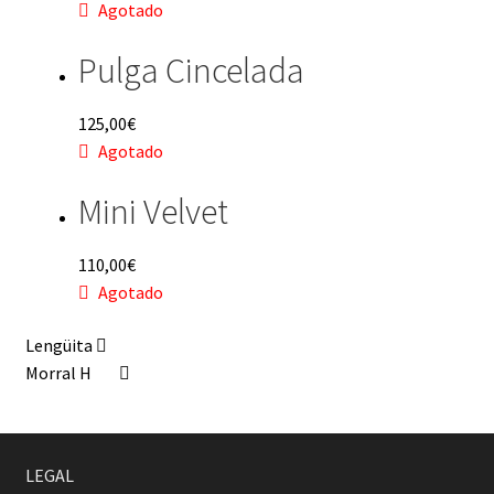
Agotado
Pulga Cincelada
125,00
€
Agotado
Mini Velvet
110,00
€
Agotado
Lengüita
Morral H
LEGAL