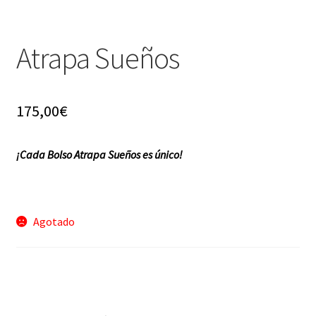
f a q
Atrapa Sueños
175,00
€
¡Cada Bolso Atrapa Sueños es único!
Agotado