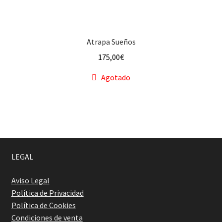
Atrapa Sueños
175,00
€
Agotado
LEGAL
Aviso Legal
Política de Privacidad
Política de Cookies
Condiciones de venta