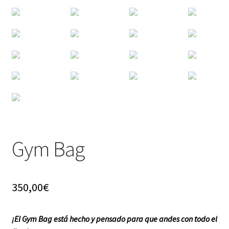
f a q
Gym Bag
350,00
€
¡El Gym Bag está hecho y pensado para que andes con todo el