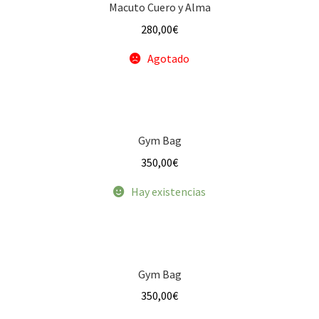
Macuto Cuero y Alma
280,00
€
Agotado
Gym Bag
350,00
€
Hay existencias
Gym Bag
350,00
€