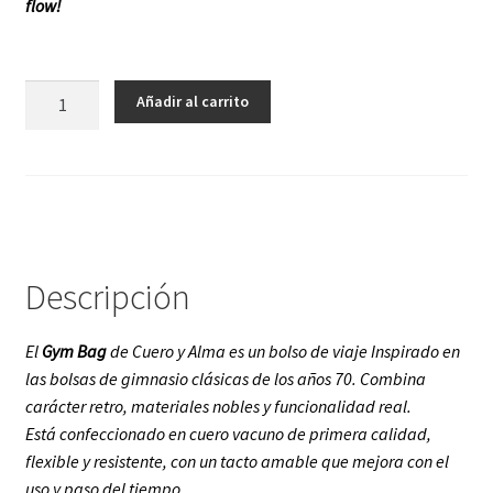
flow!
Gym
Añadir al carrito
Bag
cantidad
Descripción
El
Gym Bag
de Cuero y Alma es un bolso de viaje Inspirado en
las bolsas de gimnasio clásicas de los años 70. Combina
carácter retro, materiales nobles y funcionalidad real.
Está confeccionado en cuero vacuno de primera calidad,
flexible y resistente, con un tacto amable que mejora con el
uso y paso del tiempo.