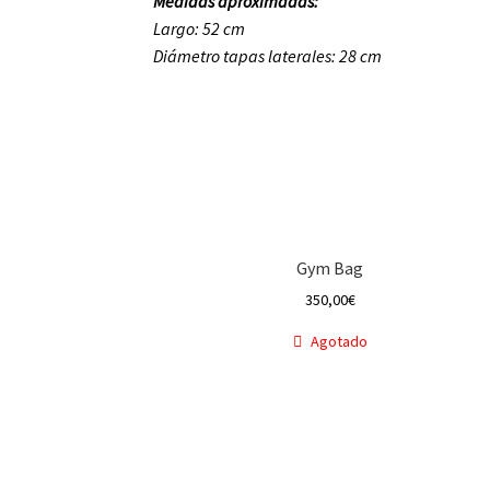
Medidas aproximadas:
Largo: 52 cm
Diámetro tapas laterales: 28 cm
Gym Bag
350,00
€
Agotado