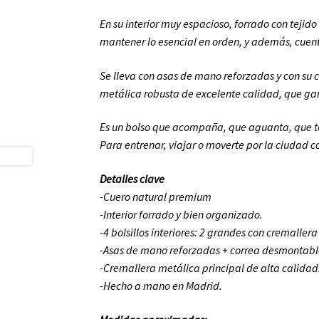
En su interior muy espacioso, forrado con tejid
mantener lo esencial en orden, y además, cuent
Se lleva con asas de mano reforzadas y con su
metálica robusta de excelente calidad, que ga
Es un bolso que acompaña, que aguanta, que t
Para entrenar, viajar o moverte por la ciudad c
Detalles clave
-Cuero natural premium
-Interior forrado y bien organizado.
-4 bolsillos interiores: 2 grandes con cremaller
-Asas de mano reforzadas + correa desmontab
-Cremallera metálica principal de alta calidad
-Hecho a mano en Madrid.