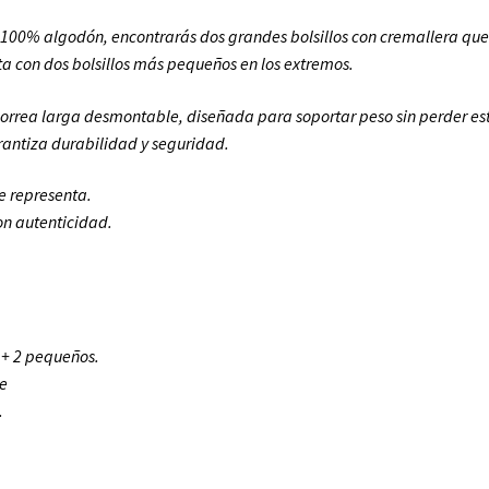
o 100% algodón, encontrarás dos grandes bolsillos con cremallera que 
a con dos bolsillos más pequeños en los extremos.
 correa larga desmontable, diseñada para soportar peso sin perder e
rantiza durabilidad y seguridad.
e representa.
on autenticidad.
a + 2 pequeños.
le
.