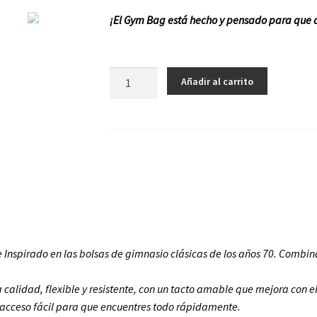
¡El Gym Bag está hecho y pensado para que a
Gym
Añadir al carrito
Bag
cantidad
 Inspirado en las bolsas de gimnasio clásicas de los años 70. Combina
calidad, flexible y resistente, con un tacto amable que mejora con el
 acceso fácil para que encuentres todo rápidamente.