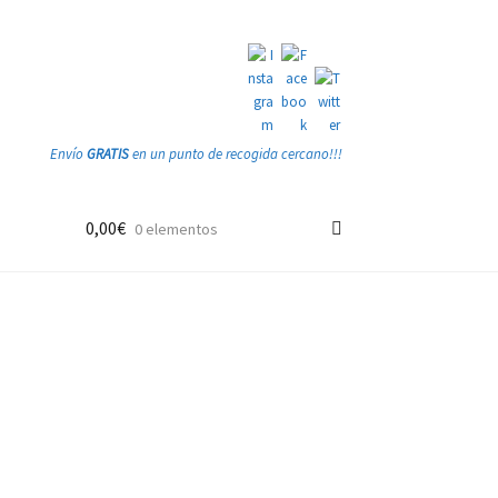
Envío
GRATIS
en un punto de recogida cercano!!!
0,00
€
0 elementos