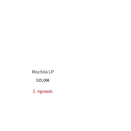
Mochila LP
325,00
€
Agotado