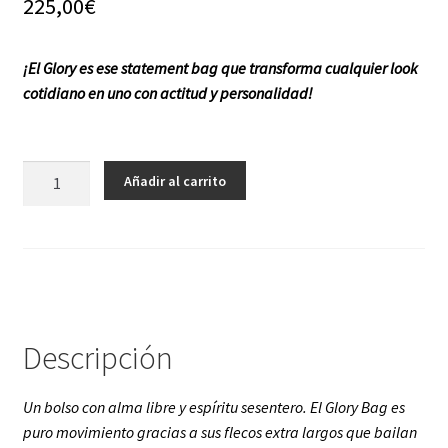
225,00
€
f a q
¡El Glory es ese statement bag que transforma cualquier look
cotidiano en uno con actitud y personalidad!
Glory
Añadir al carrito
Bag
cantidad
Descripción
Un bolso con alma libre y espíritu sesentero. El Glory Bag es
puro movimiento gracias a sus flecos extra largos que bailan