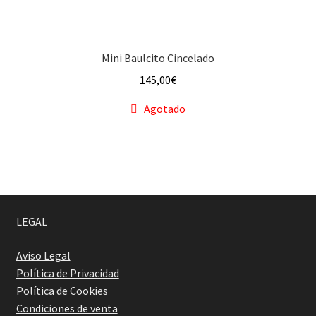
Mini Baulcito Cincelado
145,00
€
Agotado
LEGAL
Aviso Legal
Política de Privacidad
Política de Cookies
Condiciones de venta