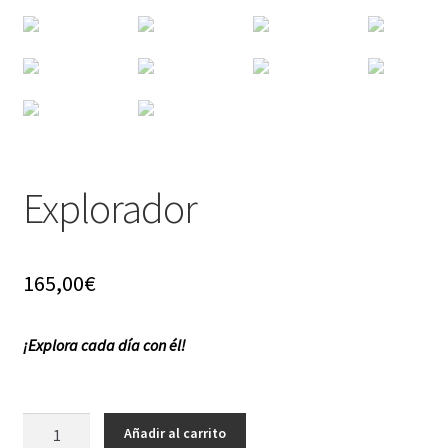
f a q
Explorador
165,00
€
¡Explora cada día con él!
Explorador
Añadir al carrito