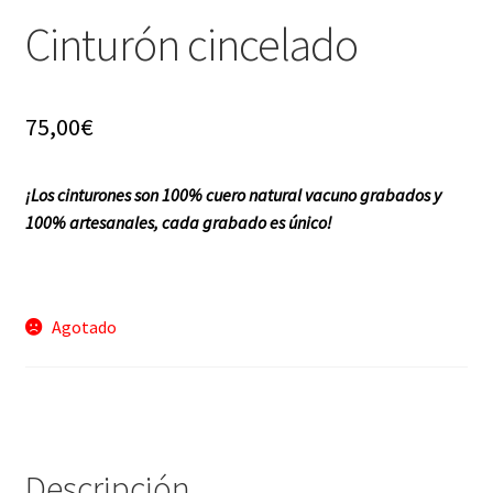
Cinturón cincelado
f a q
75,00
€
¡Los cinturones son 100% cuero natural vacuno grabados y
100% artesanales, cada grabado es único!
Agotado
Descripción