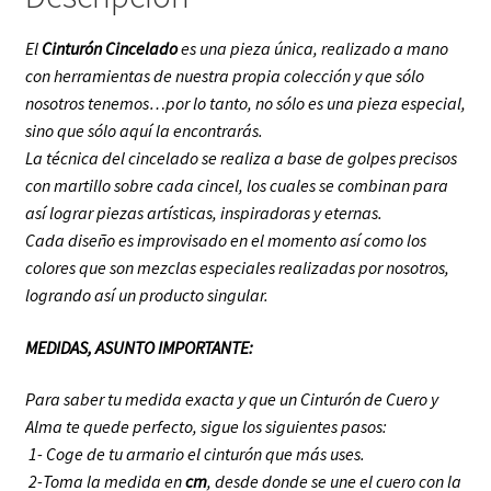
El
Cinturón Cincelado
es una pieza única, realizado a mano
con herramientas de nuestra propia colección y que sólo
nosotros tenemos…por lo tanto, no sólo es una pieza especial,
sino que sólo aquí la encontrarás.
La técnica del cincelado se realiza a base de golpes precisos
con martillo sobre cada cincel, los cuales se combinan para
así lograr piezas artísticas, inspiradoras y eternas.
Cada diseño es improvisado en el momento así como los
colores que son mezclas especiales realizadas por nosotros,
logrando así un producto singular.
MEDIDAS, ASUNTO IMPORTANTE:
P
ara saber tu medida exacta y que un Cinturón de Cuero y
Alma te quede perfecto, sigue los siguientes pasos:
1- Coge de tu armario el cinturón que más uses
.
2-Toma la medida en
cm
, desde donde se une el cuero con la