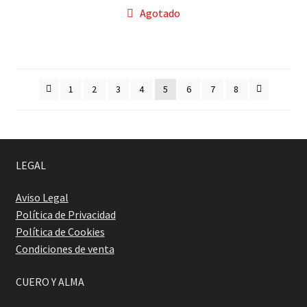
Agotado
1
2
3
4
5
6
7
8
LEGAL
Aviso Legal
Política de Privacidad
Política de Cookies
Condiciones de venta
CUERO Y ALMA