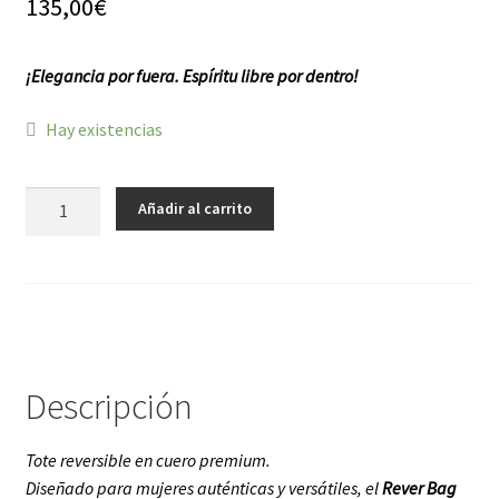
135,00
€
f a q
¡Elegancia por fuera. Espíritu libre por dentro!
Hay existencias
Rever
Añadir al carrito
Bag
cantidad
Descripción
Tote reversible en cuero premium.
Diseñado para mujeres auténticas y versátiles, el
Rever Bag