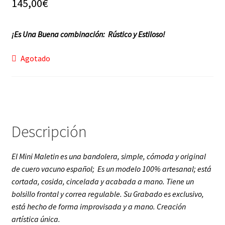
145,00
€
f a q
¡Es Una Buena combinación: Rústico y Estiloso!
Agotado
Descripción
El Mini Maletin es una bandolera, simple, cómoda y original
de cuero vacuno español; Es un modelo 100% artesanal; está
cortada, cosida, cincelada y acabada a mano. Tiene un
bolsillo frontal y correa regulable. Su Grabado es exclusivo,
está hecho de forma improvisada y a mano. Creación
artística única.