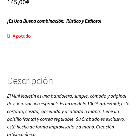
145,00
€
f a q
¡Es Una Buena combinación: Rústico y Estiloso!
Agotado
Descripción
El Mini Maletin es una bandolera, simple, cómoda y original
de cuero vacuno español; Es un modelo 100% artesanal; está
cortada, cosida, cincelada y acabada a mano. Tiene un
bolsillo frontal y correa regulable. Su Grabado es exclusivo,
está hecho de forma improvisada y a mano. Creación
artística única.