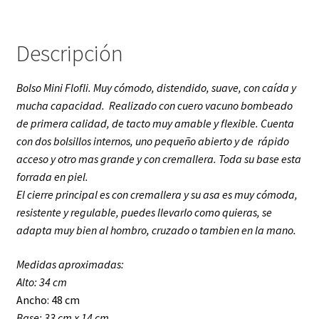
Descripción
Bolso Mini Flofli. Muy cómodo, distendido, suave, con caída y
mucha capacidad. Realizado con cuero vacuno bombeado
de primera calidad, de tacto muy amable y flexible. Cuenta
con dos bolsillos internos, uno pequeño abierto y de rápido
acceso y otro mas grande y con cremallera. Toda su base esta
forrada en piel.
El c
ierre principal es con cremallera y su asa es muy cómoda,
resistente y regulable, puedes llevarlo como quieras, se
adapta muy bien al hombro, cruzado o tambien en la mano.
Medidas aproximadas:
Alto: 34 cm
Ancho: 48 cm
Base: 33 cm x 14 cm