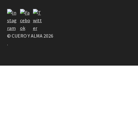
© CUERO Y ALMA 2026
.