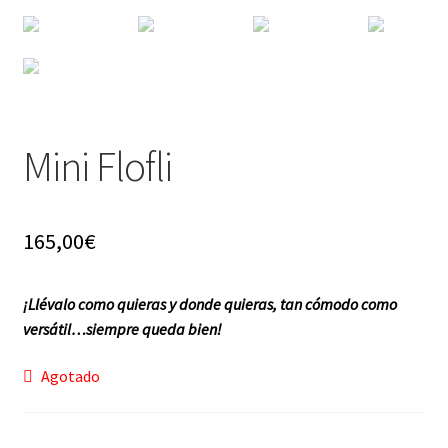
f a q
Mini Flofli
165,00
€
¡Llévalo como quieras y donde quieras, tan cómodo como
versátil…siempre queda bien!
Agotado