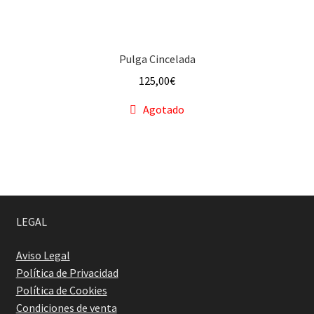
Pulga Cincelada
125,00
€
Agotado
LEGAL
Aviso Legal
Política de Privacidad
Política de Cookies
Condiciones de venta