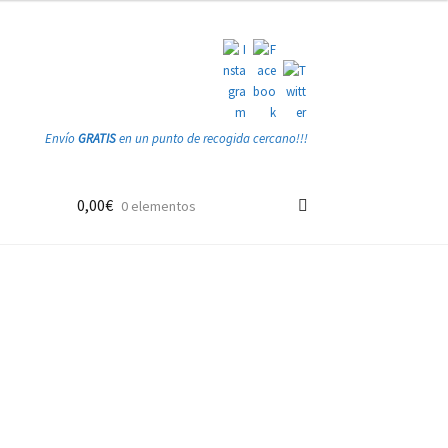
Envío
GRATIS
en un punto de recogida cercano!!!
0,00
€
0 elementos