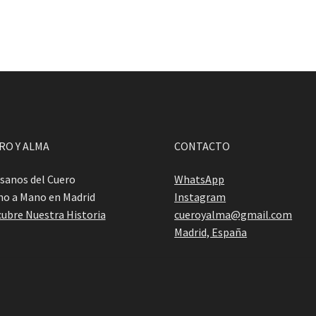
RO Y ALMA
CONTACTO
sanos del Cuero
WhatsApp
o a Mano en Madrid
Instagram
ubre Nuestra Historia
cueroyalma@gmail.com
Madrid, España