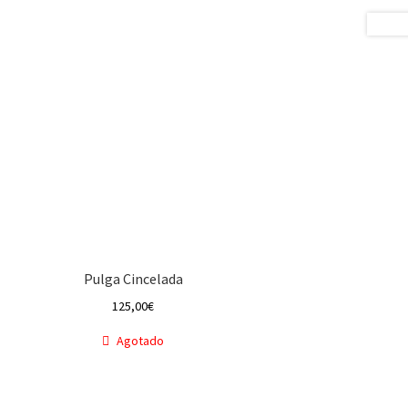
Pulga Cincelada
125,00
€
Agotado