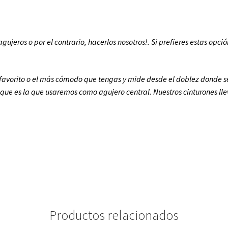
ujeros o por el contrario, hacerlos nosotros!. Si prefieres estas opción
n favorito o el más cómodo que tengas y mide desde el doblez donde se 
 es la que usaremos como agujero central. Nuestros cinturones lleva
Productos relacionados