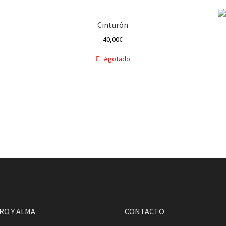
Cinturón
40,00
€
Agotado
RO Y ALMA
CONTACTO