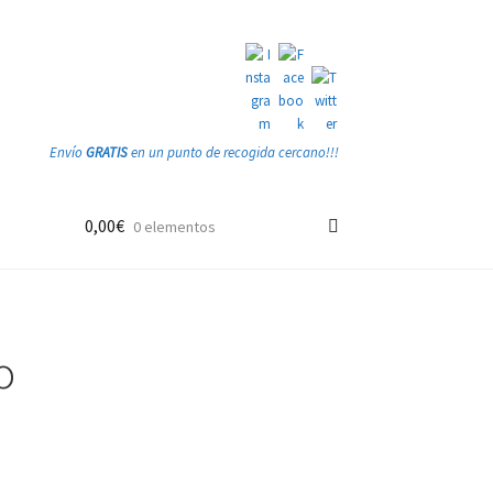
Envío
GRATIS
en un punto de recogida cercano!!!
0,00
€
0 elementos
o