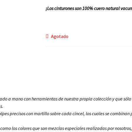
¡Los cinturones son 100% cuero natural vacu
Agotado
zado a mano con herramientas de nuestra propia colección y que sólo
s.
lpes precisos con martillo sobre cada cincel, los cuales se combinan p
omo los colores que son mezclas especiales realizadas por nosotros, 