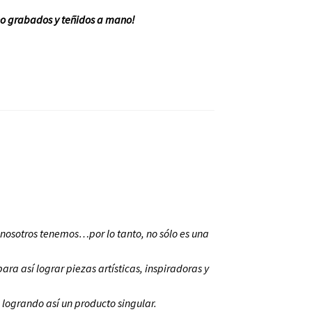
no grabados y teñidos a mano!
 nosotros tenemos…por lo tanto, no sólo es una
ara así lograr piezas artísticas, inspiradoras y
logrando así un producto singular.