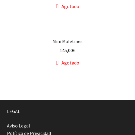
Agotado
Mini Maletines
145,00
€
Agotado
LEGAL
Aviso Legal
Política de Privacidad