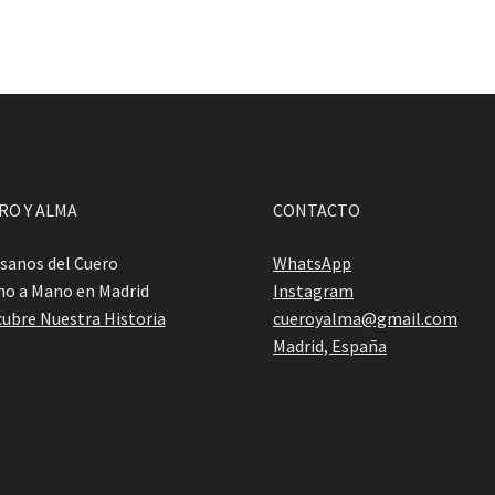
RO Y ALMA
CONTACTO
sanos del Cuero
WhatsApp
o a Mano en Madrid
Instagram
ubre Nuestra Historia
cueroyalma@gmail.com
Madrid, España