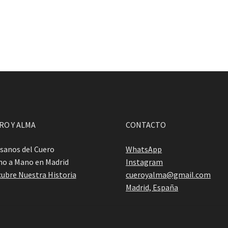
RO Y ALMA
CONTACTO
sanos del Cuero
WhatsApp
o a Mano en Madrid
Instagram
ubre Nuestra Historia
cueroyalma@gmail.com
Madrid, España