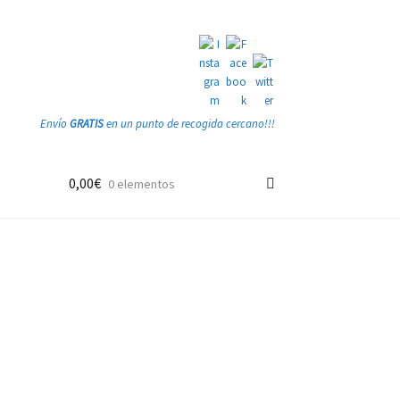
Envío
GRATIS
en un punto de recogida cercano!!!
0,00
€
0 elementos